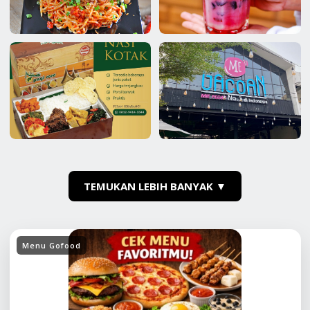
TEMUKAN LEBIH BANYAK ▼
Menu Gofood