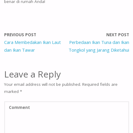
benar di rumah Anda!
PREVIOUS POST
NEXT POST
Cara Membedakan Ikan Laut
Perbedaan Ikan Tuna dan Ikan
dan Ikan Tawar
Tongkol yang Jarang Diketahui
Leave a Reply
Your email address will not be published.
Required fields are
marked
*