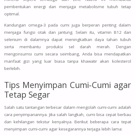
pembentukan energi dan menjaga metabolisme tubuh tetap
optimal.
Kandungan omega-3 pada cumi juga berperan penting dalam
menjaga fungsi otak dan jantung. Selain itu, vitamin B12 dan
selenium di dalamnya dapat meningkatkan daya tahan tubuh
serta membantu produksi sel darah merah. Dengan
mengonsumsi cumi secara seimbang, Anda bisa mendapatkan
manfaat gizi yang luar biasa tanpa khawatir akan kolesterol
berlebih.
Tips Menyimpan Cumi-Cumi agar
Tetap Segar
Salah satu tantangan terbesar dalam mengolah cumi-cumi adalah
cara penyimpanannya. Jika salah langkah, cumi bisa cepat berbau
dan kehilangan tekstur kenyalnya. Berikut beberapa cara tepat
menyimpan cumi-cumi agar kesegarannya terjaga lebih lama: