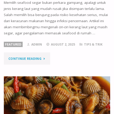
Memilih seafood segar bukan perkara gampang, apalagi untuk
jenis kerang laut yang mudah rusak jika disimpan terlalu lama.
Salah memilih bisa berujung pada risiko kesehatan serius, mulai
dari keracunan makanan hingga infeksi pencernaan. Artikel ini
akan membimbingmu mengenali ciri-ciri kerang laut yang masih
segar, agar pengalaman memasak seafood di rumah …
FEATURED
ADMIN
AUGUST 2, 2025
TIPS & TRIK
"TIPS
CONTINUE READING
MEMILIH
KERANG
LAUT
SEGAR
AGAR