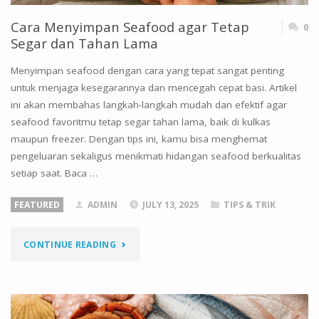
SUPERMARKET"
Cara Menyimpan Seafood agar Tetap
0
Segar dan Tahan Lama
Menyimpan seafood dengan cara yang tepat sangat penting
untuk menjaga kesegarannya dan mencegah cepat basi. Artikel
ini akan membahas langkah-langkah mudah dan efektif agar
seafood favoritmu tetap segar tahan lama, baik di kulkas
maupun freezer. Dengan tips ini, kamu bisa menghemat
pengeluaran sekaligus menikmati hidangan seafood berkualitas
setiap saat. Baca …
FEATURED
ADMIN
JULY 13, 2025
TIPS & TRIK
"CARA
CONTINUE READING
MENYIMPAN
SEAFOOD