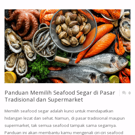
CARA
MASAK
KERANG
BIAR
NGGAK
KERACUNAN!"
Panduan Memilih Seafood Segar di Pasar
0
Tradisional dan Supermarket
Memilih seafood segar adalah kunci untuk mendapatkan
hidangan lezat dan sehat. Namun, di pasar tradisional maupun
supermarket, tak semua seafood tampak sama segarnya.
Panduan ini akan membantu kamu mengenali ciri-ciri seafood