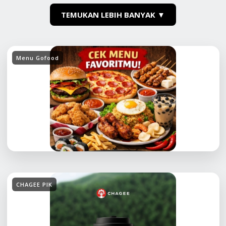
TEMUKAN LEBIH BANYAK ▼
Menu Gofood
CHAGEE PIK