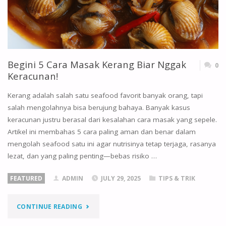
TIDAK
SALAH
BELI"
Begini 5 Cara Masak Kerang Biar Nggak
0
Keracunan!
Kerang adalah salah satu seafood favorit banyak orang, tapi
salah mengolahnya bisa berujung bahaya. Banyak kasus
keracunan justru berasal dari kesalahan cara masak yang sepele.
Artikel ini membahas 5 cara paling aman dan benar dalam
mengolah seafood satu ini agar nutrisinya tetap terjaga, rasanya
lezat, dan yang paling penting—bebas risiko …
FEATURED
ADMIN
JULY 29, 2025
TIPS & TRIK
"BEGINI
CONTINUE READING
5