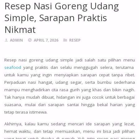
Resep Nasi Goreng Udang
Simple, Sarapan Praktis
Nikmat
ADMIN
APRIL 7, 2026
RESEP
Resep nasi goreng udang simple jadi salah satu pilihan menu
seafood
yang praktis dan selalu menggugah selera, terutama
untuk kamu yang ingin menyiapkan sarapan cepat tanpa ribet.
Perpaduan nasi hangat, udang segar, serta bumbu sederhana
mampu menghadirkan cita rasa gurih yang khas dan bikin nagih.
Tak hanya mudah dibuat, hidangan ini juga cocok untuk berbagai
suasana, mulai dari sarapan santai hingga bekal harian yang
tetap terasa istimewa.
Akhirnya, kalau kamu sedang mencari ide sarapan yang lezat,
hemat waktu, dan tetap memuaskan, menu ini bisa jadi pilihan
yang tepat untuk dicoba di rumah. Yuk intip resep nasi goreng