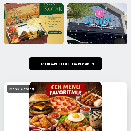
TEMUKAN LEBIH BANYAK ▼
Menu Gofood