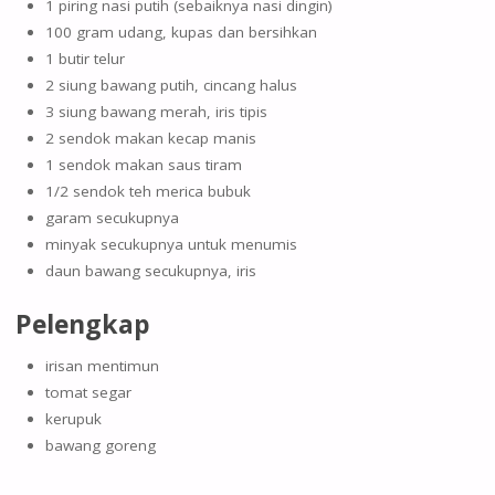
1 piring nasi putih (sebaiknya nasi dingin)
100 gram udang, kupas dan bersihkan
1 butir telur
2 siung bawang putih, cincang halus
3 siung bawang merah, iris tipis
2 sendok makan kecap manis
1 sendok makan saus tiram
1/2 sendok teh merica bubuk
garam secukupnya
minyak secukupnya untuk menumis
daun bawang secukupnya, iris
Pelengkap
irisan mentimun
tomat segar
kerupuk
bawang goreng