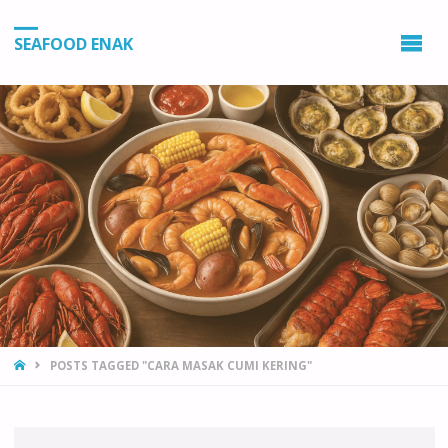
SEAFOOD ENAK
HOME
POSTS TAGGED "CARA MASAK CUMI KERING"