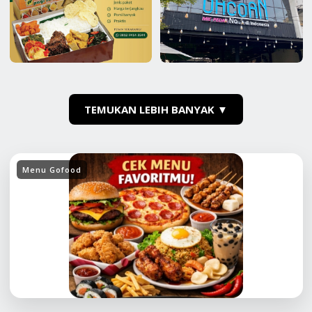
TEMUKAN LEBIH BANYAK ▼
Menu Gofood