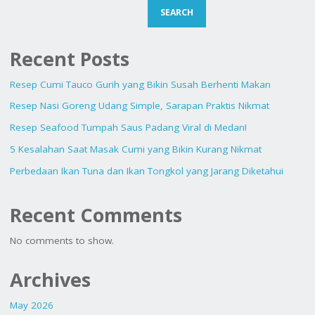
SEARCH
OMEGA-
3"
Recent Posts
Resep Cumi Tauco Gurih yang Bikin Susah Berhenti Makan
Resep Nasi Goreng Udang Simple, Sarapan Praktis Nikmat
Resep Seafood Tumpah Saus Padang Viral di Medan!
5 Kesalahan Saat Masak Cumi yang Bikin Kurang Nikmat
Perbedaan Ikan Tuna dan Ikan Tongkol yang Jarang Diketahui
Recent Comments
No comments to show.
Archives
May 2026