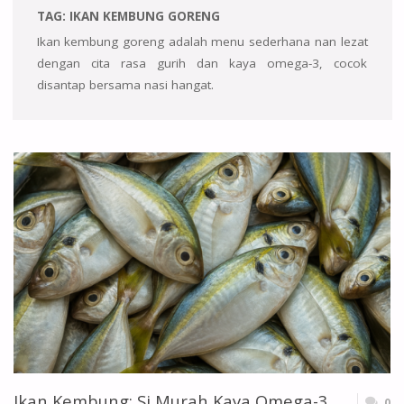
TAG:
IKAN KEMBUNG GORENG
Ikan kembung goreng adalah menu sederhana nan lezat
dengan cita rasa gurih dan kaya omega-3, cocok
disantap bersama nasi hangat.
Ikan Kembung: Si Murah Kaya Omega-3
0