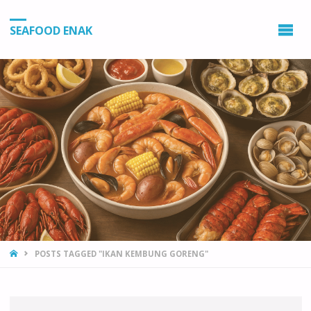
SEAFOOD ENAK
HOME
POSTS TAGGED "IKAN KEMBUNG GORENG"