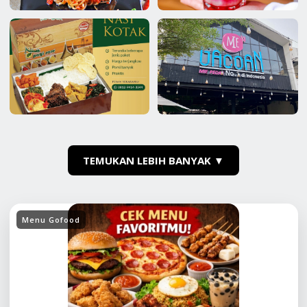
TEMUKAN LEBIH BANYAK ▼
Menu Gofood