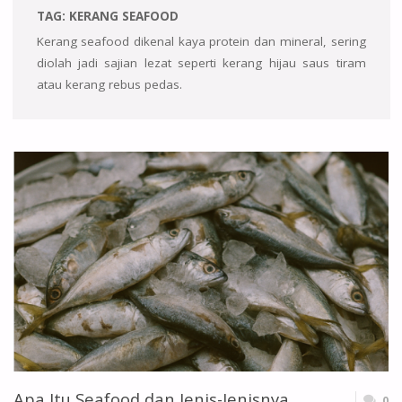
TAG:
KERANG SEAFOOD
Kerang seafood dikenal kaya protein dan mineral, sering
diolah jadi sajian lezat seperti kerang hijau saus tiram
atau kerang rebus pedas.
Apa Itu Seafood dan Jenis-Jenisnya
0