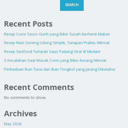
SEARCH
TERENAK
DI
Recent Posts
JAKARTA
Resep Cumi Tauco Gurih yang Bikin Susah Berhenti Makan
PUSAT,
Resep Nasi Goreng Udang Simple, Sarapan Praktis Nikmat
Resep Seafood Tumpah Saus Padang Viral di Medan!
DIJAMIN
5 Kesalahan Saat Masak Cumi yang Bikin Kurang Nikmat
NAGIH!"
Perbedaan Ikan Tuna dan Ikan Tongkol yang Jarang Diketahui
Recent Comments
No comments to show.
Archives
May 2026