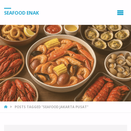
SEAFOOD ENAK
HOME
POSTS TAGGED "SEAFOOD JAKARTA PUSAT"