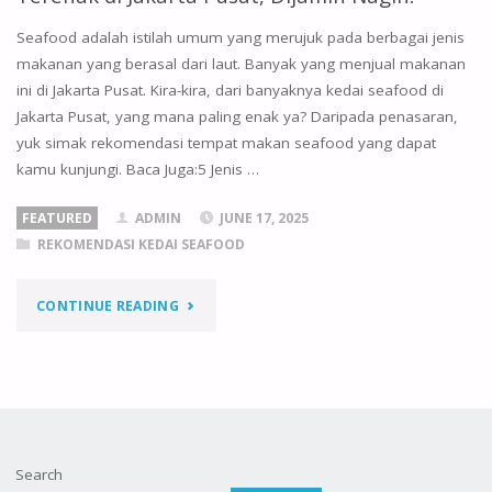
Seafood adalah istilah umum yang merujuk pada berbagai jenis
makanan yang berasal dari laut. Banyak yang menjual makanan
ini di Jakarta Pusat. Kira-kira, dari banyaknya kedai seafood di
Jakarta Pusat, yang mana paling enak ya? Daripada penasaran,
yuk simak rekomendasi tempat makan seafood yang dapat
kamu kunjungi. Baca Juga:5 Jenis …
FEATURED
ADMIN
JUNE 17, 2025
REKOMENDASI KEDAI SEAFOOD
"4
CONTINUE READING
REKOMENDASI
TEMPAT
MAKAN
Search
SEAFOOD