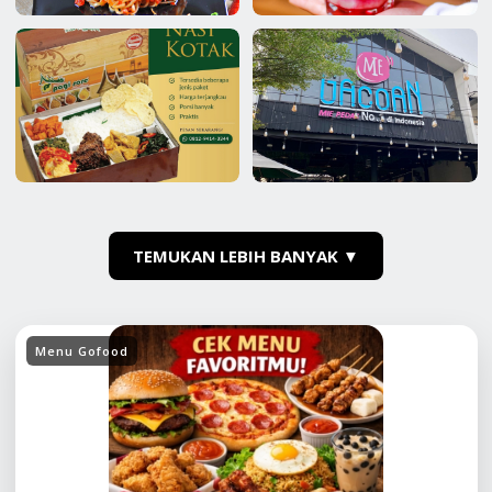
TEMUKAN LEBIH BANYAK ▼
Menu Gofood